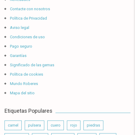
Contacte con nosotros
Política de Privacidad
Aviso legal
Condiciones de uso
Pago seguro
Garantías
Significado de las gemas
Política de cookies
Mundo Roberes
Mapa del sitio
Etiquetas Populares
camel
pulsera
cuero
rojo
piedras