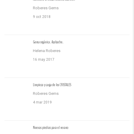
Roberes Gems
9 oct 2018
Gema orgánica. Azabache.
Helena Roberes
16 may 2017
Limpieza y carga de los CRISTALES
Roberes Gems
4 mar 2019
Nuevas piedras para el verano