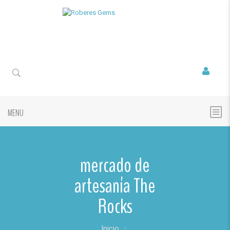
MENU
mercado de
artesanía The
Rocks
Inicio