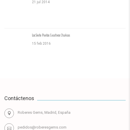
21 jul 2014
Los Siete Puntos Curativos Chakras
15 feb 2016
Contáctenos
Roberes Gems, Madrid, España
pedidos@roberesgems.com