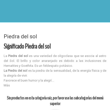
Piedra del sol
Significado Piedra del sol
La
Piedra del sol
es una variedad de oligoclasa que se asocia al astro
del Sol. El brillo y color anaranjado es debido a las inclusiones de
Hematites y Goethita. Es un feldespato potásico.
La Piedra del sol
es la piedra de la sensualidad, de la energía física y de
la alegría de vivir.
Favorece el buen humor y la alegrí...
Más
Sin productos en esta categoría raiz, por favor use las subcategorías del menú
superior