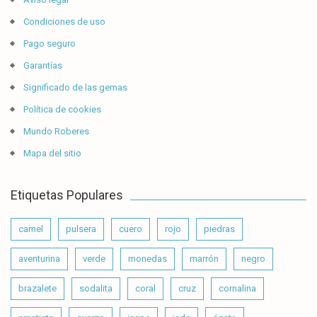
Condiciones de uso
Pago seguro
Garantías
Significado de las gemas
Política de cookies
Mundo Roberes
Mapa del sitio
Etiquetas Populares
camel
pulsera
cuero
rojo
piedras
aventurina
verde
monedas
marrón
negro
brazalete
sodalita
coral
cruz
cornalina