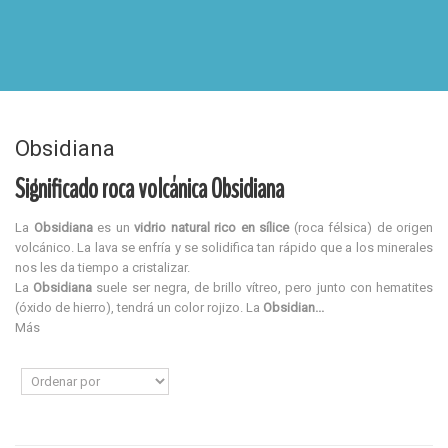
Obsidiana
Significado roca volcánica Obsidiana
La
Obsidiana
es un
vidrio natural rico en sílice
(roca félsica) de origen
volcánico. La lava se enfría y se solidifica tan rápido que a los minerales
nos les da tiempo a cristalizar.
La
Obsidiana
suele ser negra, de brillo vítreo, pero junto con hematites
(óxido de hierro), tendrá un color rojizo. La
Obsidian...
Más