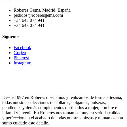
Roberes Gems, Madrid, España
pedidos@roberesgems.com
+34 648 074 941
+34 648 074 941
Síguenos
Facebook
Gorjeo
Pinterest
Instagram
Desde 1997 en Roberes diseñamos y realizamos de forma artesana,
todas nuestras colecciones de collares, colgantes, pulseras,
pendientes y demás complementos destinados a mujer, hombre e
infantil y juvenil. En Roberes nos tomamos muy en serio la calidad
y perfección en el acabado de todas nuestras piezas y mimamos con
sumo cuidado este detalle.