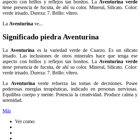
aspecto con brillos y reflejos tan bonitos. La
Aventurina
verde
tiene presencia de fucsita, de ahí su color.
Mineral, Silicato. Color:
verde irisado. Dureza: 7. Brillo: vítreo.
La
Aventurina
ve...
Significado piedra Aventurina
La
Aventurina
es la variedad verde de Cuarzo. Es un silicato
irisado. La
s inclusiones de otros minerales hace que tenga ese
aspecto con brillos y reflejos tan bonitos. La
Aventurina
verde
tiene presencia de fucsita, de ahí su color.
Mineral, Silicato. Color:
verde irisado. Dureza: 7. Brillo: vítreo.
La
Aventurina
verde refuerza las tomas de decisiones. Posee
poderosas energías terapéuticas, indicado en personas nerviosas.
Equilibra cuerpo y mente. Potencia la creatividad. Produce calma y
serenidad.
Más
Ver como: