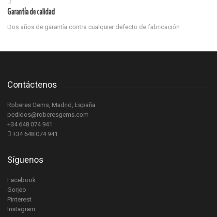
Garantía de calidad
Dos años de garantía contra cualquier defecto de fabricación
Contáctenos
Roberes Gems, Madrid, España
pedidos@roberesgems.com
+34 648 074 941
+34 648 074 941
Síguenos
Facebook
Gorjeo
Pinterest
Instagram