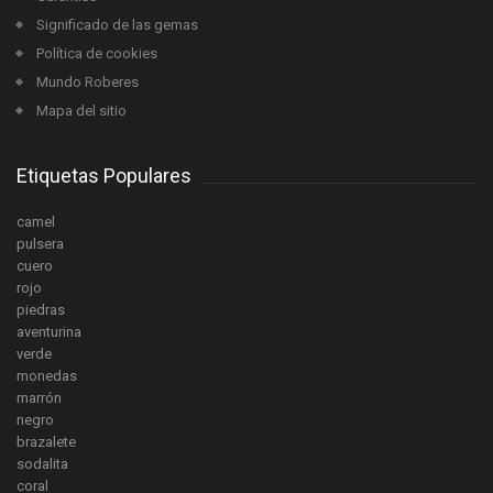
Significado de las gemas
Política de cookies
Mundo Roberes
Mapa del sitio
Etiquetas Populares
camel
pulsera
cuero
rojo
piedras
aventurina
verde
monedas
marrón
negro
brazalete
sodalita
coral