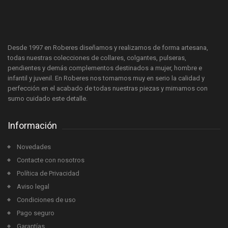
Desde 1997 en Roberes diseñamos y realizamos de forma artesana,
todas nuestras colecciones de collares, colgantes, pulseras,
pendientes y demás complementos destinados a mujer, hombre e
infantil y juvenil. En Roberes nos tomamos muy en serio la calidad y
perfección en el acabado de todas nuestras piezas y mimamos con
sumo cuidado este detalle.
Información
Novedades
Contacte con nosotros
Política de Privacidad
Aviso legal
Condiciones de uso
Pago seguro
Garantías