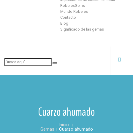
RoberesGems
Mundo Roberes
Contacto
Blog
Significado de las gemas
Cuarzo ahumado
Inicio
Gemas
Cuarzo ahumado