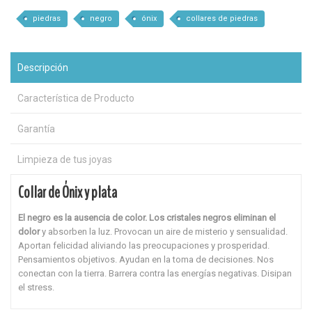
piedras
negro
ónix
collares de piedras
Descripción
Característica de Producto
Garantía
Limpieza de tus joyas
Collar de Ónix y plata
El negro es la ausencia de color. Los cristales negros eliminan el
dolor
y absorben la luz. Provocan un aire de misterio y sensualidad.
Aportan felicidad aliviando las preocupaciones y prosperidad.
Pensamientos objetivos. Ayudan en la toma de decisiones. Nos
conectan con la tierra. Barrera contra las energías negativas. Disipan
el stress.