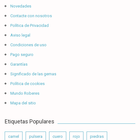
Novedades
Contacte con nosotros
Política de Privacidad
Aviso legal
Condiciones de uso
Pago seguro
Garantías
Significado de las gemas
Política de cookies
Mundo Roberes
Mapa del sitio
Etiquetas Populares
camel
pulsera
cuero
rojo
piedras