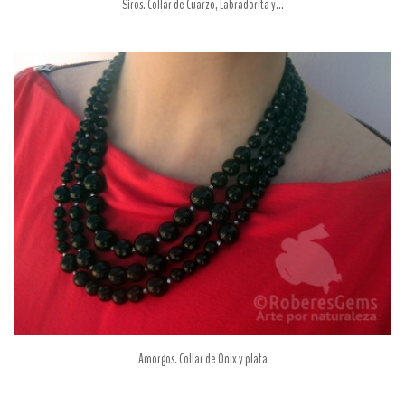
Siros. Collar de Cuarzo, Labradorita y...
Amorgos. Collar de Ónix y plata