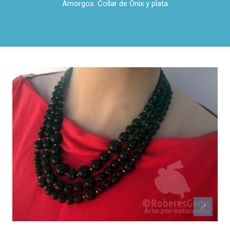
Amorgos. Collar de Ónix y plata