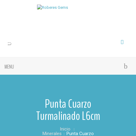
MENU
Punta Cuarzo
Turmalinado L6cm
Inicio
Minerales
Punta Cuarzo