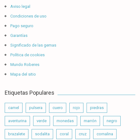
Aviso legal
Condiciones de uso
Pago seguro
Garantías
Significado de las gemas
Política de cookies
Mundo Roberes
Mapa del sitio
Etiquetas Populares
camel
pulsera
cuero
rojo
piedras
aventurina
verde
monedas
marrón
negro
brazalete
sodalita
coral
cruz
cornalina