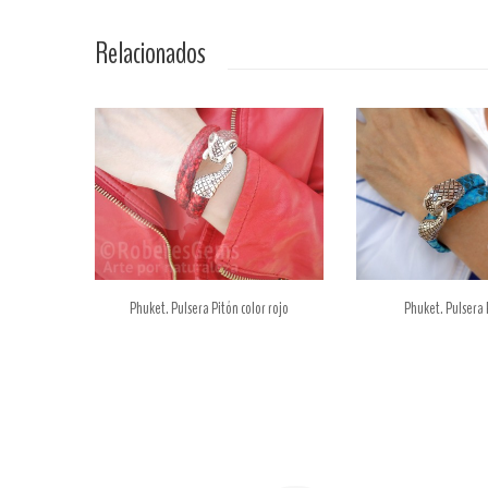
Relacionados
y Símbolo...
Phuket. Pulsera Pitón color rojo
Phuket. Pulsera 