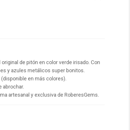
 original de pitón en color verde irisado. Con
erdes y azules metálicos super bonitos.
(disponible en más colores).
e abrochar.
orma artesanal y exclusiva de RoberesGems.