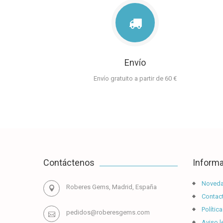
Envío
Envío gratuito a partir de 60 €
Contáctenos
Inform
Noved
Roberes Gems, Madrid, España
Contact
Política
pedidos@roberesgems.com
Aviso l