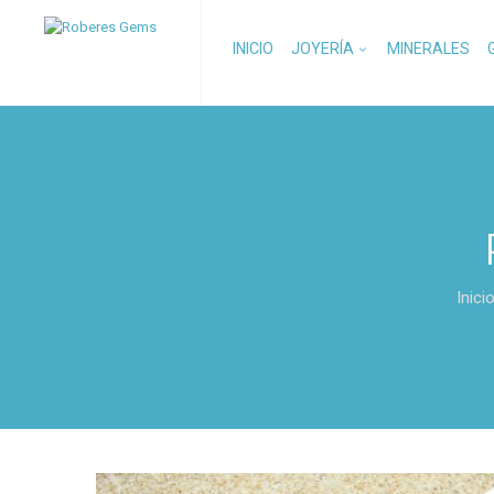
INICIO
JOYERÍA
MINERALES
Inici