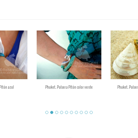
Pitón azul
Phuket. Pulsera Pitón color verde
Phuket. Pulser