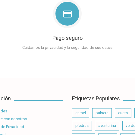
Pago seguro
Cuidamos la privacidad y la seguridad de sus datos
ación
Etiquetas Populares
ades
camel
pulsera
cuero
e con nosotros
piedras
aventurina
verd
 de Privacidad
egal