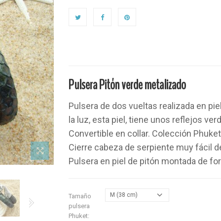
Pulsera Pitón verde metalizado
Pulsera de dos vueltas realizada en piel
la luz, esta piel, tiene unos reflejos v
Convertible en collar.
Colección
Phuket
Cierre cabeza de serpiente muy fácil d
Pulsera en piel de pitón montada de f
M (38 cm)
Tamaño
pulsera
Phuket: