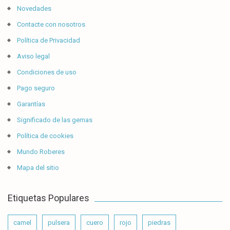
Novedades
Contacte con nosotros
Política de Privacidad
Aviso legal
Condiciones de uso
Pago seguro
Garantías
Significado de las gemas
Política de cookies
Mundo Roberes
Mapa del sitio
Etiquetas Populares
camel
pulsera
cuero
rojo
piedras