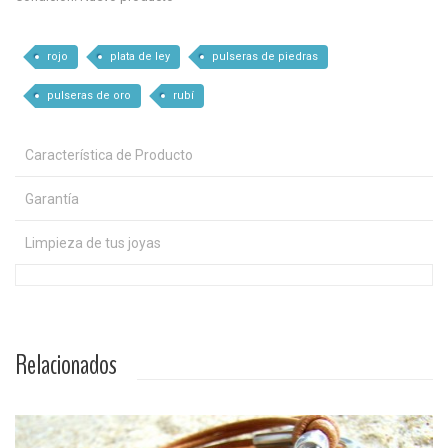
rojo
plata de ley
pulseras de piedras
pulseras de oro
rubí
Característica de Producto
Garantía
Limpieza de tus joyas
Relacionados