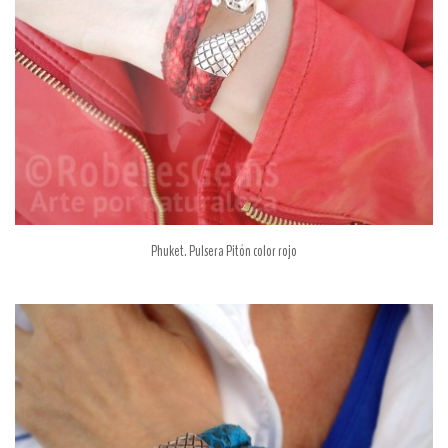
Phuket. Pulsera Pitón color rojo