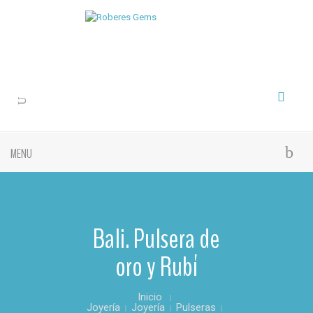
MENU
Bali. Pulsera de
oro y Rubí
Inicio
Joyería
Joyería
Pulseras