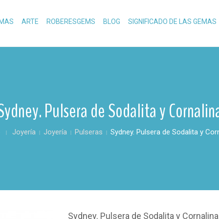
MAS
ARTE
ROBERESGEMS
BLOG
SIGNIFICADO DE LAS GEMAS
Sydney. Pulsera de Sodalita y Cornalin
o
Joyería
Joyería
Pulseras
Sydney. Pulsera de Sodalita y Cor
Sydney. Pulsera de Sodalita y Cornalina