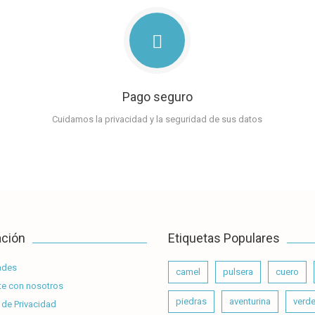
Pago seguro
Cuidamos la privacidad y la seguridad de sus datos
ación
Etiquetas Populares
ades
camel
pulsera
cuero
e con nosotros
piedras
aventurina
verd
 de Privacidad