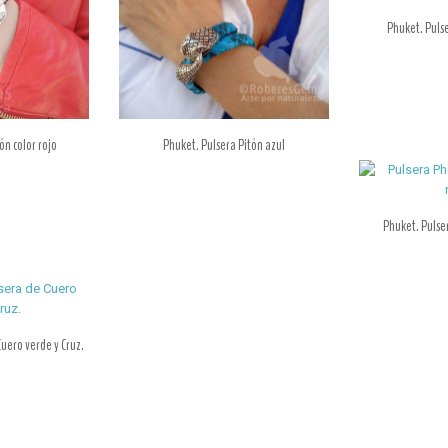
Phuket. Pulse
ón color rojo
Phuket. Pulsera Pitón azul
Phuket. Pulser
uero verde y Cruz.