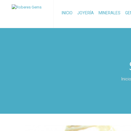
INICIO
JOYERÍA
MINERALES
GE
Inici