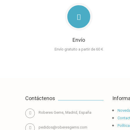
Envío
Envío gratuito a partir de 60 €
Contáctenos
Inform
Noved
Roberes Gems, Madrid, España
Contact
Política
pedidos@roberesgems.com