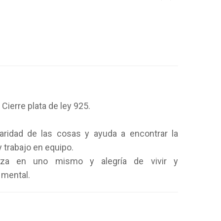
. C
ierre plata de ley 925.
laridad de las cosas y ayuda a encontrar la
y trabajo en equipo.
anza en uno mismo y alegría de vivir y
 mental.