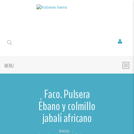
MENU
Faco. Pulsera
Ébano y colmillo
jabalí africano
Inicio