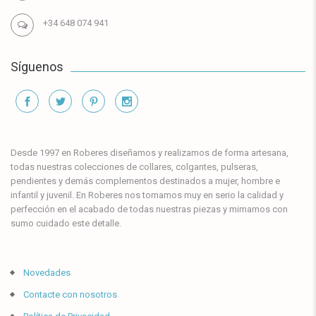
+34 648 074 941
Síguenos
Información
Desde 1997 en Roberes diseñamos y realizamos de forma artesana,
todas nuestras colecciones de collares, colgantes, pulseras,
pendientes y demás complementos destinados a mujer, hombre e
infantil y juvenil. En Roberes nos tomamos muy en serio la calidad y
perfección en el acabado de todas nuestras piezas y mimamos con
sumo cuidado este detalle.
Novedades
Contacte con nosotros