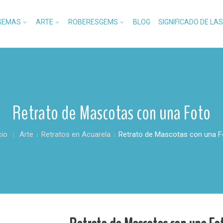
GEMAS
ARTE
ROBERESGEMS
BLOG
SIGNIFICADO DE LA
Retrato de Mascotas con una Foto
cio
Arte
Retratos en Acuarela
Retrato de Mascotas con una F