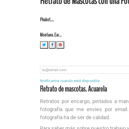
Retrato de Mascotas con una Fo
Phuket....
Montana. Ear...
Notificarme cuando esté disponible
Retrato de mascotas. Acuarela
Retratos por encargo, pintados a man
fotografía que me envíes por email
fotografía ha de ser de calidad.
Para saber más sobre nuestro trabajo 