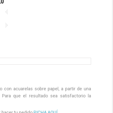
to
o con acuarelas sobre papel, a partir de una
.
Para que el resultado sea satisfactorio la
y hacer tu pedido
PICHA AQUÍ
.