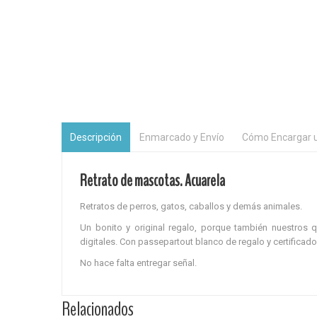
Descripción
Enmarcado y Envío
Cómo Encargar u
Retrato de mascotas. Acuarela
Retratos de
perros, gatos, caballos y demás animales.
Un bonito y original regalo, porque también nuestros
digitales.
Con passepartout blanco de regalo y certificad
No hace falta entregar señal.
Relacionados