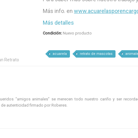
Más info. en
www.acuarelasporencarg
Más detalles
Condición:
Nuevo producto
acuarela
retrato de mascotas
animale
n Retrato
 queridos “amigos animales” se merecen todo nuestro cariño y ser recor
o de autenticidad
firmado por Roberes.