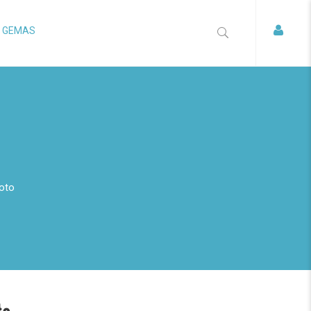
S GEMAS
oto