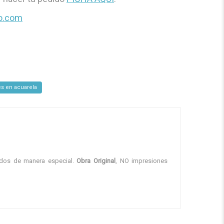
o.com
s en acuarela
dados de manera especial.
Obra Original
, NO impresiones