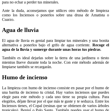
para no echar a perder tus minerales.
Ante la duda, aconsejamos que utilices otro método de limpieza
como los Inciensos o ponerlos sobre una drusa de Amatista o
Cuarzo.
Agua de lluvia
El agua de lluvia es genial para limpiar tus minerales y una bonita
alternativa a ponerlos bajo el grifo de agua corriente.
Recoge el
agua de la lluvia y sumerge durante unas horas tus piedras
.
También es ideal dejarlas sobre la tierra de una jardinera o tiesto
mientras llueve durante toda la noche. Con este método además de
limpiarse también se recargarán.
Humo de incienso
La limpieza con humo de incienso consiste en pasar por el humo de
una barrita de incienso tu cristal. Hay varios inciensos que puedes
elegir para este método y cada uno tiene su propia cultura. Para
elegirlos, déjate llevar por el que más te guste y te seduzca. Entre los
Inciensos tienes, el Copal (resinas que se obtienen de varios árboles
tropicales), Benjuí o Palo Santo. También puedes usar el humo de