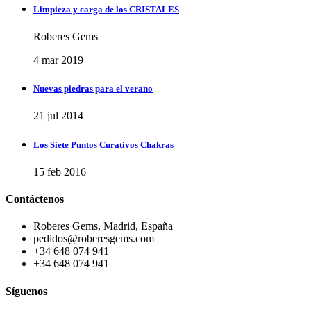
Limpieza y carga de los CRISTALES
Roberes Gems
4 mar 2019
Nuevas piedras para el verano
21 jul 2014
Los Siete Puntos Curativos Chakras
15 feb 2016
Contáctenos
Roberes Gems, Madrid, España
pedidos@roberesgems.com
+34 648 074 941
+34 648 074 941
Síguenos