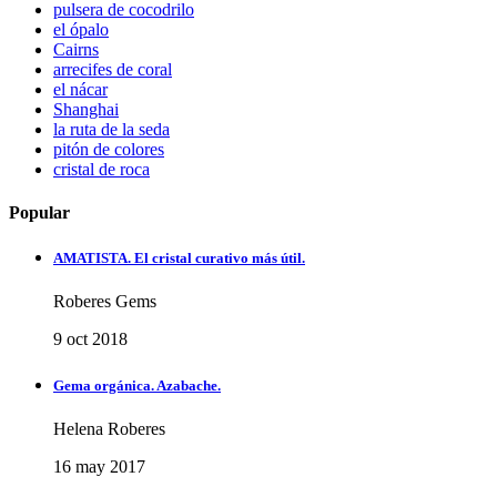
pulsera de cocodrilo
el ópalo
Cairns
arrecifes de coral
el nácar
Shanghai
la ruta de la seda
pitón de colores
cristal de roca
Popular
AMATISTA. El cristal curativo más útil.
Roberes Gems
9 oct 2018
Gema orgánica. Azabache.
Helena Roberes
16 may 2017