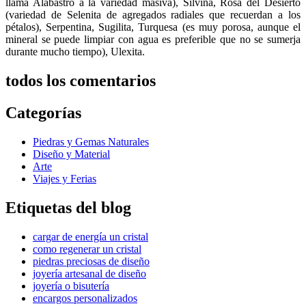
llama Alabastro a la variedad masiva), Silvina, Rosa del Desierto
(variedad de Selenita de agregados radiales que recuerdan a los
pétalos), Serpentina, Sugilita, Turquesa (es muy porosa, aunque el
mineral se puede limpiar con agua es preferible que no se sumerja
durante mucho tiempo), Ulexita.
todos los comentarios
Categorías
Piedras y Gemas Naturales
Diseño y Material
Arte
Viajes y Ferias
Etiquetas del blog
cargar de energía un cristal
como regenerar un cristal
piedras preciosas de diseño
joyería artesanal de diseño
joyería o bisutería
encargos personalizados