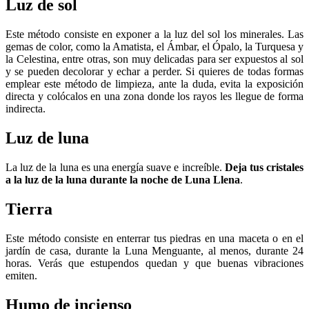
Luz de sol
Este método consiste en exponer a la luz del sol los minerales. Las
gemas de color, como la Amatista, el Ámbar, el Ópalo, la Turquesa y
la Celestina, entre otras, son muy delicadas para ser expuestos al sol
y se pueden decolorar y echar a perder. Si quieres de todas formas
emplear este método de limpieza, ante la duda, evita la exposición
directa y colócalos en una zona donde los rayos les llegue de forma
indirecta.
Luz de luna
La luz de la luna es una energía suave e increíble.
Deja tus cristales
a la luz de la luna durante la noche de Luna Llena
.
Tierra
Este método consiste en enterrar tus piedras en una maceta o en el
jardín de casa, durante la Luna Menguante, al menos, durante 24
horas. Verás que estupendos quedan y que buenas vibraciones
emiten.
Humo de incienso