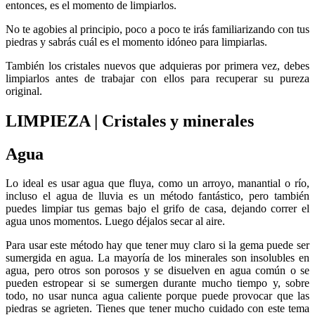
entonces, es el momento de limpiarlos.
No te agobies al principio, poco a poco te irás familiarizando con tus
piedras y sabrás cuál es el momento idóneo para limpiarlas.
También los cristales nuevos que adquieras por primera vez, debes
limpiarlos antes de trabajar con ellos para recuperar su pureza
original.
LIMPIEZA | Cristales y minerales
Agua
Lo ideal es usar agua que fluya, como un arroyo, manantial o río,
incluso el agua de lluvia es un método fantástico, pero también
puedes limpiar tus gemas bajo el grifo de casa, dejando correr el
agua unos momentos. Luego déjalos secar al aire.
Para usar este método hay que tener muy claro si la gema puede ser
sumergida en agua. La mayoría de los minerales son insolubles en
agua, pero otros son porosos y se disuelven en agua común o se
pueden estropear si se sumergen durante mucho tiempo y, sobre
todo, no usar nunca agua caliente porque puede provocar que las
piedras se agrieten. Tienes que tener mucho cuidado con este tema