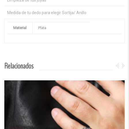
Limpieza de tus joyas
Medida de tu dedo para elegir Sortija/ Anillo
Material
Plata
Relacionados