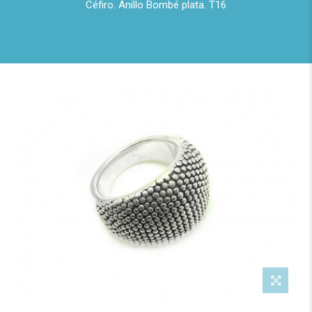
Céfiro. Anillo Bombé plata. T16