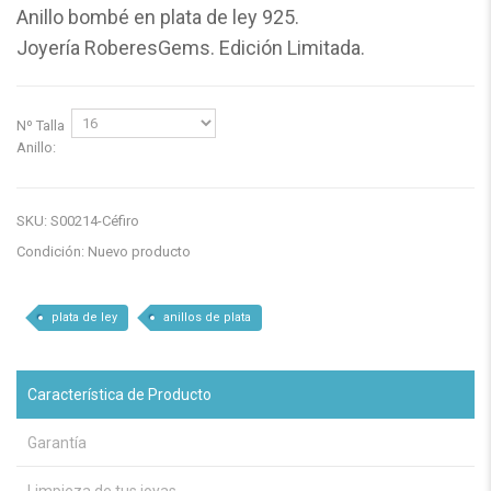
Anillo bombé en plata de ley 925.
Joyería RoberesGems. Edición Limitada.
Nº Talla
Anillo:
SKU:
S00214-Céfiro
Condición:
Nuevo producto
plata de ley
anillos de plata
Característica de Producto
Garantía