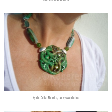
Kyoto. Collar Fluorita, Jade y Aventurina