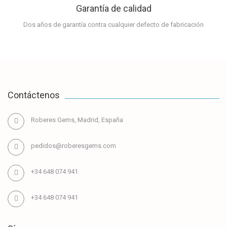
Garantía de calidad
Dos años de garantía contra cualquier defecto de fabricación
Contáctenos
Roberes Gems, Madrid, España
pedidos@roberesgems.com
+34 648 074 941
+34 648 074 941