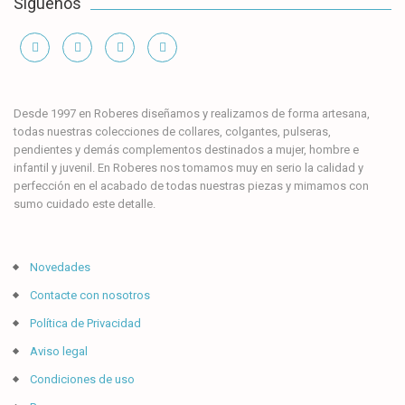
Síguenos
Información
Desde 1997 en Roberes diseñamos y realizamos de forma artesana,
todas nuestras colecciones de collares, colgantes, pulseras,
pendientes y demás complementos destinados a mujer, hombre e
infantil y juvenil. En Roberes nos tomamos muy en serio la calidad y
perfección en el acabado de todas nuestras piezas y mimamos con
sumo cuidado este detalle.
Novedades
Contacte con nosotros
Política de Privacidad
Aviso legal
Condiciones de uso