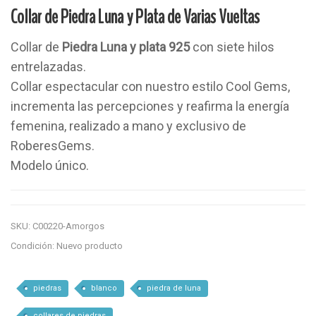
Collar de Piedra Luna y Plata de Varias Vueltas
Collar de
Piedra Luna y plata 925
con siete hilos
entrelazadas.
Collar espectacular con nuestro estilo Cool Gems,
incrementa las percepciones y reafirma la energía
femenina, realizado a mano y exclusivo de
RoberesGems.
Modelo único.
SKU:
C00220-Amorgos
Condición:
Nuevo producto
piedras
blanco
piedra de luna
collares de piedras