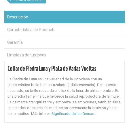
Descripción
Característica de Producto
Garantía
Limpieza de tus joyas
Collar de Piedra Luna y Plata de Varias Vueltas
La
Piedra de Luna
es una variedad de la Ortoclasa con un
característico brillo blanco-azulado (adularescencia). De aspecto
nacarado, su brillo recuerda a la luz de la luna, de ahí su nombre. Es
una piedra femenina que favorece la salud reproductora de la mujer.
Es calmante, tranquilizante y armoniza las emociones, también alivia
en estados de stress. En meditación incrementa la intuición y hace
ser empático. Más info en
Significado de las Gemas
.