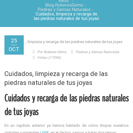
Inicio
Blog RoberesGems
Piedras y Gemas Naturales
Cuidados, limpieza y recarga de
las piedras naturales de tus joyas
25
OCT
Por Roberes Gems
Piedras y Gemas Naturales
Vistas (17096)
Cuidados, limpieza y recarga de las
piedras naturales de tus joyas
Cuidados y recarga de las piedras naturales
de tus joyas
En un capítulo anterior ya hemos hablado de cómo limpiar nuestros
cristales y minerales
LEER
; en el de hoy, vamos a tratar dos temas: