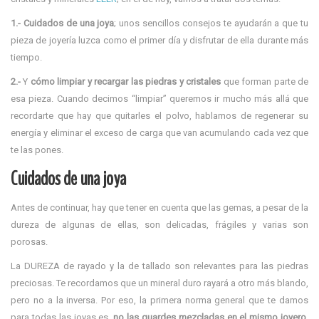
1.- Cuidados de una joya
; unos sencillos consejos te ayudarán a que tu
pieza de joyería luzca como el primer día y disfrutar de ella durante más
tiempo.
2.-
Y
cómo limpiar y recargar las piedras y cristales
que forman parte de
esa pieza. Cuando decimos “limpiar” queremos ir mucho más allá que
recordarte que hay que quitarles el polvo, hablamos de regenerar su
energía y eliminar el exceso de carga que van acumulando cada vez que
te las pones.
Cuidados de una joya
Antes de continuar, hay que tener en cuenta que las gemas, a pesar de la
dureza de algunas de ellas, son delicadas, frágiles y varias son
porosas.
La DUREZA de rayado y la de tallado son relevantes para las piedras
preciosas. Te recordamos que un mineral duro rayará a otro más blando,
pero no a la inversa. Por eso, la primera norma general que te damos
para todas las joyas es,
no las guardes mezcladas en el mismo joyero
.