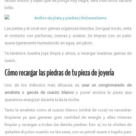
tardas mucho y dejas que se ponga muy negra, será más difícil sacarle
brillo.
Las perlas y el coral son gemas orgánicas blandas. De igual modo, evita
el contacto con perfumes, cremas y aceites. Se limpian con un paño
suave ligeramente humedecido en agua, sin jabón.
Ya tenemos nuestra joya limpia y ahora, a recargar nuestras gemas de
nuevo.
Cómo recargar las piedras de tu pieza de joyería
Uno de los métodos más eficaces es
usar un conglomerado de
amatista o geoda de cuarzo blanco
y poner encima la pieza que
queremos energizar durante toda la noche.
Tanto la amatista como el cuarzo blanco (cristal de roca) no necesitan
limpiarse ya que generan gran cantidad de energía y ellas mismas
limpian y recargan a todas las demás piedras. Eso sí, no te olvides de
quitarles el polvo cuando no las uses, con un pincel suave o trapito para