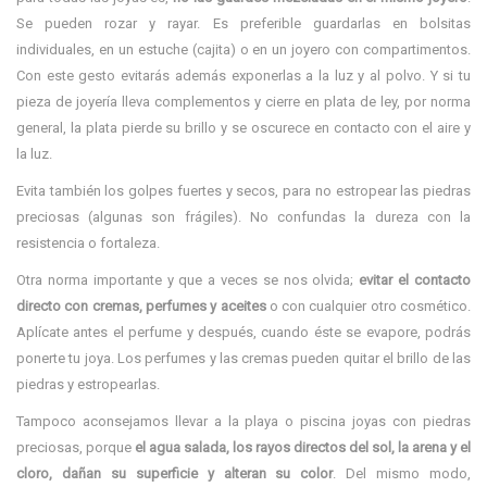
Se pueden rozar y rayar. Es preferible guardarlas en bolsitas
individuales, en un estuche (cajita) o en un joyero con compartimentos.
Con este gesto evitarás además exponerlas a la luz y al polvo. Y si tu
pieza de joyería lleva complementos y cierre en plata de ley, por norma
general, la plata pierde su brillo y se oscurece en contacto con el aire y
la luz.
Evita también los golpes fuertes y secos, para no estropear las piedras
preciosas (algunas son frágiles). No confundas la dureza con la
resistencia o fortaleza.
Otra norma importante y que a veces se nos olvida;
evitar el contacto
directo con cremas, perfumes y aceites
o con cualquier otro cosmético.
Aplícate antes el perfume y después, cuando éste se evapore, podrás
ponerte tu joya. Los perfumes y las cremas pueden quitar el brillo de las
piedras y estropearlas.
Tampoco aconsejamos llevar a la playa o piscina joyas con piedras
preciosas, porque
el agua salada, los rayos directos del sol, la arena y el
cloro, dañan su superficie y alteran su color
. Del mismo modo,