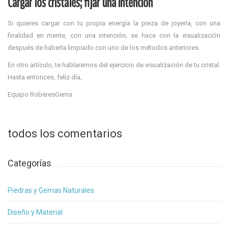
Cargar los cristales; fijar una intención
Si quieres cargar con tu propia energía la pieza de joyería, con una
finalidad en mente, con una intención; se hace con la visualización
después de haberla limpiado con uno de los métodos anteriores.
En otro artículo, te hablaremos del ejercicio de visualización de tu cristal.
Hasta entonces, feliz día,
Equipo RoberesGems
todos los comentarios
Categorías
Piedras y Gemas Naturales
Diseño y Material