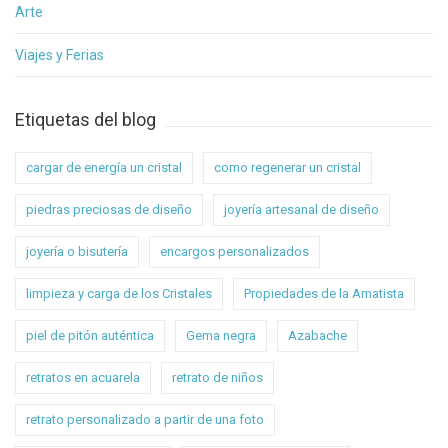
Arte
Viajes y Ferias
Etiquetas del blog
cargar de energía un cristal
como regenerar un cristal
piedras preciosas de diseño
joyería artesanal de diseño
joyería o bisutería
encargos personalizados
limpieza y carga de los Cristales
Propiedades de la Amatista
piel de pitón auténtica
Gema negra
Azabache
retratos en acuarela
retrato de niños
retrato personalizado a partir de una foto